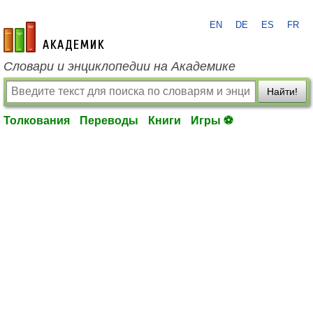
EN
DE
ES
FR
academic.ru
Словари и энциклопедии на Академике
Найти!
Толкования
Переводы
Книги
Игры ⚽